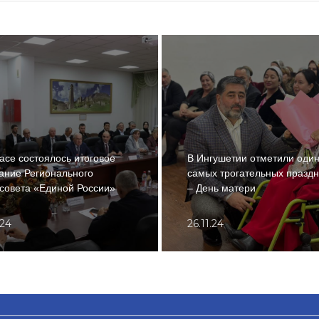
асе состоялось итоговое
В Ингушетии отметили один
ание Регионального
самых трогательных праздн
совета «Единой России»
– День матери
.24
26.11.24