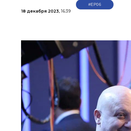
#ЕР06
18 декабря 2023,
16:39