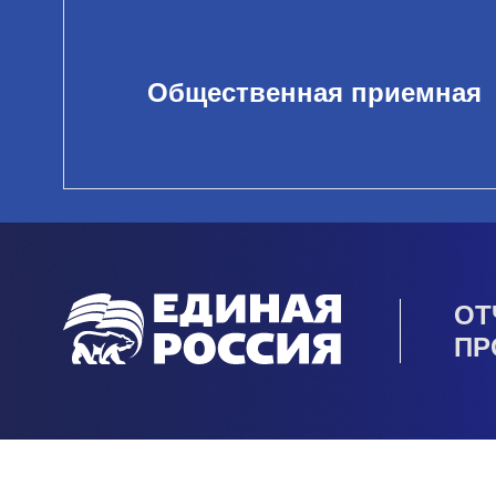
Общественная приемная
ОТ
ПР