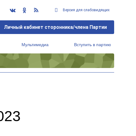
Версия для слабовидящих
Личный кабинет сторонника/члена Партии
Мультимедиа
Вступить в партию
Региональный исполнительный комитет
023