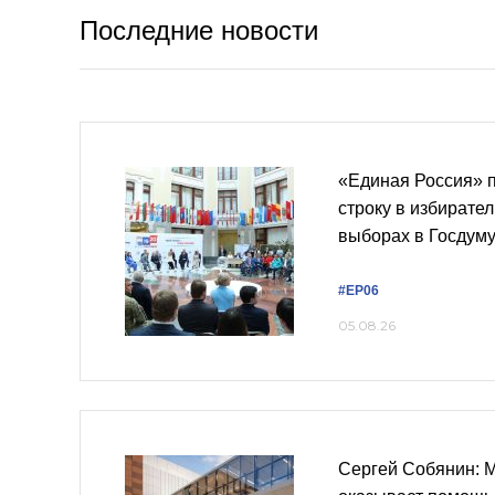
Последние новости
«Единая Россия» 
строку в избирате
выборах в Госдум
#ЕР06
05.08.26
Сергей Собянин: 