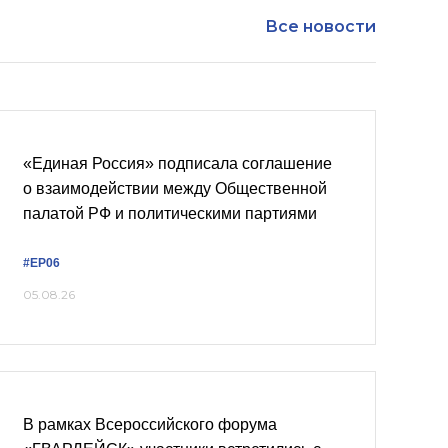
Все новости
«Единая Россия» подписала соглашение
о взаимодействии между Общественной
палатой РФ и политическими партиями
#ЕР06
05.08.26
В рамках Всероссийского форума