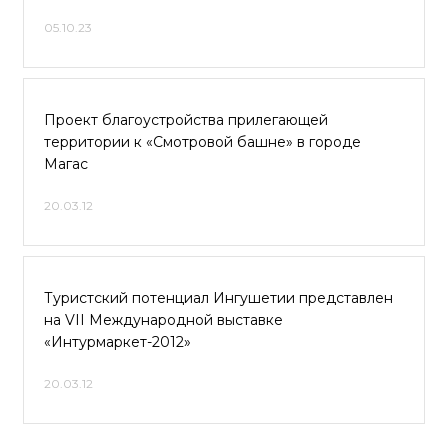
05.10.23
Проект благоустройства прилегающей
территории к «Смотровой башне» в городе
Магас
20.03.12
Туристский потенциал Ингушетии представлен
на VII Международной выставке
«Интурмаркет-2012»
20.03.12