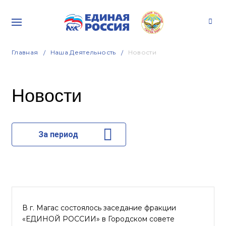
Главная
Наша Деятельность
Новости
Новости
За период
В г. Магас состоялось заседание фракции
«ЕДИНОЙ РОССИИ» в Городском совете