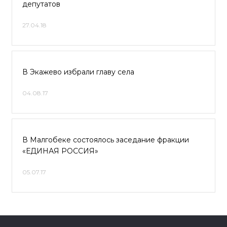
депутатов
27.04.18
В Экажево избрали главу села
04.08.17
В Малгобеке состоялось заседание фракции
«ЕДИНАЯ РОССИЯ»
05.07.17