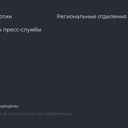
ртии
Региональные отделения
ы пресс-службы
защищены.
ов ссылка на ресурс обязательна.