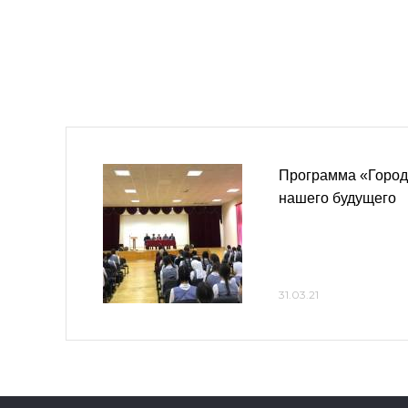
Программа «Городс
нашего будущего
31.03.21