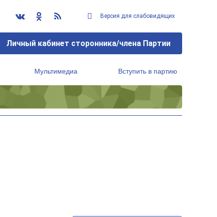
Версия для слабовидящих
Личный кабинет сторонника/члена Партии
Мультимедиа
Вступить в партию
Региональный исполнительный комитет