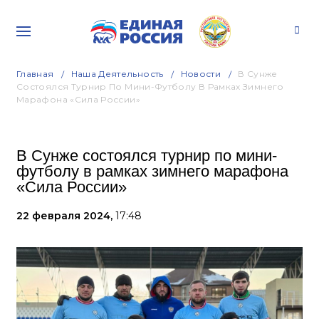
Главная
Наша Деятельность
Новости
В Сунже
Состоялся Турнир По Мини-Футболу В Рамках Зимнего
Марафона «Сила России»
В Сунже состоялся турнир по мини-
футболу в рамках зимнего марафона
«Сила России»
22 февраля 2024,
17:48