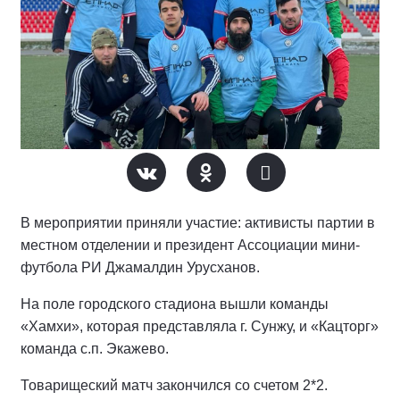
В мероприятии приняли участие: активисты партии в
местном отделении и президент Ассоциации мини-
футбола РИ Джамалдин Урусханов.
На поле городского стадиона вышли команды
«Хамхи», которая представляла г. Сунжу, и «Кацторг»
команда с.п. Экажево.
Товарищеский матч закончился со счетом 2*2.