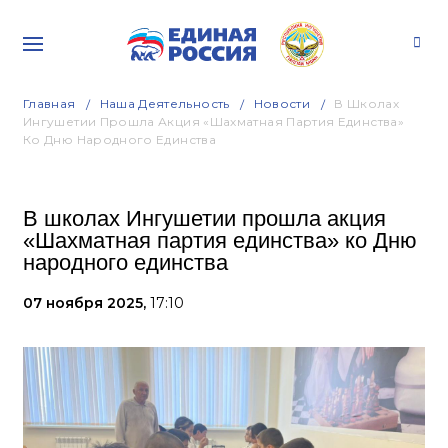
Главная
Наша Деятельность
Новости
В Школах
Ингушетии Прошла Акция «Шахматная Партия Единства»
Ко Дню Народного Единства
В школах Ингушетии прошла акция
«Шахматная партия единства» ко Дню
народного единства
07 ноября 2025,
17:10