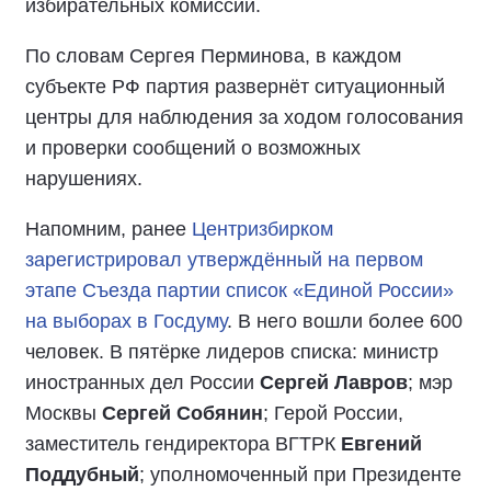
избирательных комиссий.
По словам Сергея Перминова, в каждом
субъекте РФ партия развернёт ситуационный
центры для наблюдения за ходом голосования
и проверки сообщений о возможных
нарушениях.
Напомним, ранее
Центризбирком
зарегистрировал утверждённый на первом
этапе Съезда партии список «Единой России»
на выборах в Госдуму
. В него вошли более 600
человек. В пятёрке лидеров списка: министр
иностранных дел России
Сергей Лавров
; мэр
Москвы
Сергей Собянин
; Герой России,
заместитель гендиректора ВГТРК
Евгений
Поддубный
; уполномоченный при Президенте