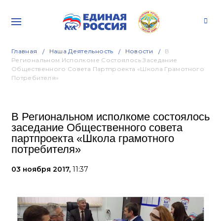
Главная
Наша Деятельность
Новости
В
Региональном Исполкоме Состоялось Заседание
Общественного Совета Партпроекта «Школа Грамотного
Потребителя»
В Региональном исполкоме состоялось
заседание Общественного совета
партпроекта «Школа грамотного
потребителя»
03 ноября 2017,
11:37