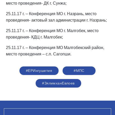
место проведения- ДК г. Сунжа;
25.11.17 г. – Конференция МО г. Назрань, место
проведения- актовый зал администрации г. Назрань;
25.11.17 г. – Конференция МО г. Малгобек, место
проведения- КДЦ г. Малгобек;
25.11.17 г. – Конференция МО Малгобекский район,
место проведения – с.п. Сагопши.
#ЕРИнгушетия
#МПС
#ЗялимханЕвлоев