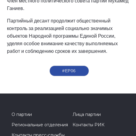
член местного политического совета партии Мухамед
Ганиев.
Партийный десант продолжит общественный
контроль за реализацией социально значимых
объектов Народной программы Единой России,
уделяя особое внимание качеству выполняемых
работ и соблюдению сроков их завершения.
#ЕР06
О партии
Лица партии
Региональные отделения
Контакты РИК
Контакты пресс-службы