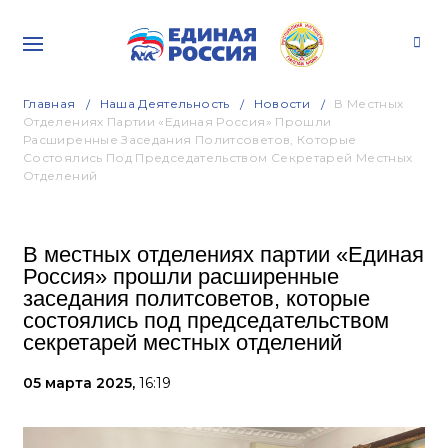
Главная
Наша Деятельность
Новости
В Местных
Отделениях Партии «Единая Россия» Прошли
Расширенные Заседания Политсоветов, Которые
Состоялись Под Председательством Секретарей Местных
Отделений
В местных отделениях партии «Единая
Россия» прошли расширенные
заседания политсоветов, которые
состоялись под председательством
секретарей местных отделений
05 марта 2025,
16:19