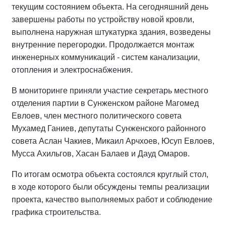
текущим состоянием объекта. На сегодняшний день
завершены работы по устройству новой кровли,
выполнена наружная штукатурка здания, возведены
внутренние перегородки. Продолжается монтаж
инженерных коммуникаций - систем канализации,
отопления и электроснабжения.
В мониторинге приняли участие секретарь местного
отделения партии в Сунженском районе Магомед
Евлоев, член местного политического совета
Мухамед Ганиев, депутаты Сунженского районного
совета Аслан Чакиев, Микаил Арчхоев, Юсуп Евлоев,
Мусса Ахильгов, Хасан Балаев и Дауд Омаров.
По итогам осмотра объекта состоялся круглый стол,
в ходе которого были обсуждены темпы реализации
проекта, качество выполняемых работ и соблюдение
графика строительства.