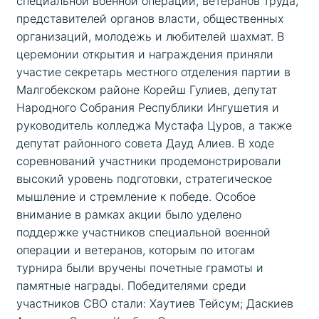
специальной военной операции, ветеранов труда, 
представителей органов власти, общественных 
организаций, молодежь и любителей шахмат. В 
церемонии открытия и награждения приняли 
участие секретарь местного отделения партии в 
Малгобекском районе Корейш Гулиев, депутат 
Народного Собрания Республики Ингушетия и 
руководитель колледжа Мустафа Цуров, а также 
депутат районного совета Дауд Алиев. В ходе 
соревнований участники продемонстрировали 
высокий уровень подготовки, стратегическое 
мышление и стремление к победе. Особое 
внимание в рамках акции было уделено 
поддержке участников специальной военной 
операции и ветеранов, которым по итогам 
турнира были вручены почетные грамоты и 
памятные награды. Победителями среди 
участников СВО стали: Хаутиев Тейсум; Даскиев 