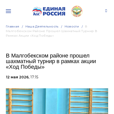
Главная
Наша Деятельность
Новости
В
Малгобекском Районе Прошел Шахматный Турнир В
Рамках Акции «Ход Победы»
В Малгобекском районе прошел
шахматный турнир в рамках акции
«Ход Победы»
12 мая 2026,
17:15