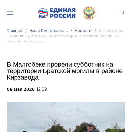
Главная
Наша Деятельность
Новости
В Малгобеке
Провели Субботник На Территории Братской Могилы В
Районе Кирзавода
В Малгобеке провели субботник на
территории Братской могилы в районе
Кирзавода
08 мая 2026,
12:09