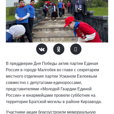
В преддверии Дня Победы актив партии Единая
Россия в городе Малгобек во главе с секретарем
местного отделения партии Усманом Евлоевым
совместно с депутатами-единороссами,
представителями «Молодой Гвардии Единой
России» и юнармейцами провели субботник на
территории Братской могилы в районе Кирзавода.
Участники акции благоустроили мемориальную