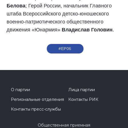
Белова
; Герой России, начальник Главного
штаба Всероссийского детско-юношеского
военно-патриотического общественного
движения «Юнармия»
Владислав Головин
.
#ЕР06
О партии
Лица партии
Региональные отделения
Контакты РИК
Контакты пресс-службы
Общественная приемная