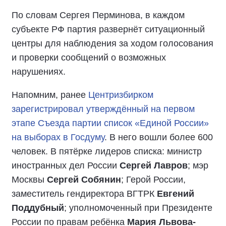
По словам Сергея Перминова, в каждом
субъекте РФ партия развернёт ситуационный
центры для наблюдения за ходом голосования
и проверки сообщений о возможных
нарушениях.
Напомним, ранее
Центризбирком
зарегистрировал утверждённый на первом
этапе Съезда партии список «Единой России»
на выборах в Госдуму
. В него вошли более 600
человек. В пятёрке лидеров списка: министр
иностранных дел России
Сергей Лавров
; мэр
Москвы
Сергей Собянин
; Герой России,
заместитель гендиректора ВГТРК
Евгений
Поддубный
; уполномоченный при Президенте
России по правам ребёнка
Мария Львова-