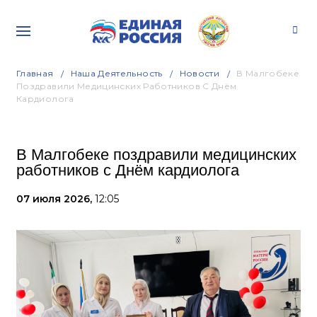
Главная
Наша Деятельность
Новости
В Малгобеке
Поздравили Медицинских Работников С Днём
Кардиолога
В Малгобеке поздравили медицинских
работников с Днём кардиолога
07 июля 2026,
12:05