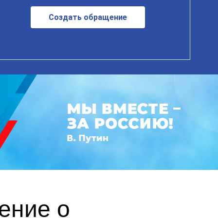
Создать обращение
ение о