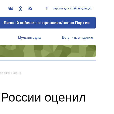
Версия для слабовидящих
Личный кабинет сторонника/члена Партии
Мультимедиа
Вступить в партию
Региональный исполнительный комитет
Нового Парка
 России оценил