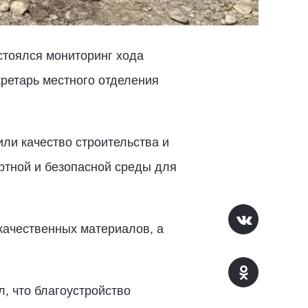
стоялся мониторинг хода
кретарь местного отделения
или качество строительства и
тной и безопасной среды для
качественных материалов, а
, что благоустройство