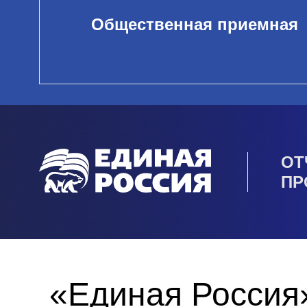
Общественная приемная
ОТ
ПР
«Единая Россия