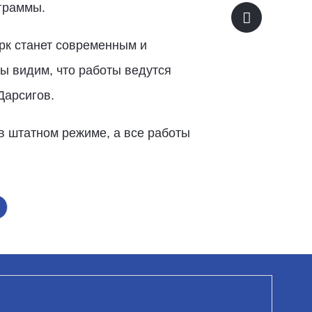
граммы.
рк станет современным и
ы видим, что работы ведутся
Дарсигов.
в штатном режиме, а все работы