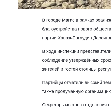
В городе Магас в рамках реали
благоустройства нового обществ
партии Хаваж-Багаудин Дарсиго
В ходе инспекции представители
соблюдение утверждённых сроко
жителей и гостей столицы респу
Партийцы отметили высокий тем
также продуманную организацию
Секретарь местного отделения п