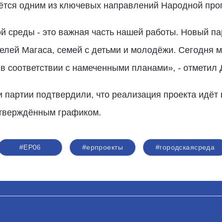
ётся одним из ключевых направлений Народной про
 среды - это важная часть нашей работы. Новый па
лей Магаса, семей с детьми и молодёжи. Сегодня м
 в соответствии с намеченными планами», - отметил 
 партии подтвердили, что реализация проекта идёт 
утверждённым графиком.
#ЕР06
#ерпроекты
#городскаясреда