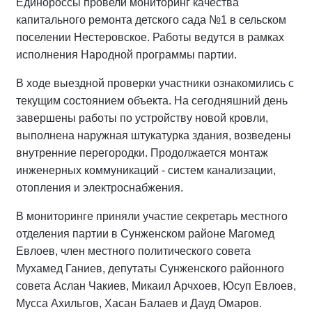
Единороссы провели мониторинг качества
капитального ремонта детского сада №1 в сельском
поселении Нестеровское. Работы ведутся в рамках
исполнения Народной программы партии.
В ходе выездной проверки участники ознакомились с
текущим состоянием объекта. На сегодняшний день
завершены работы по устройству новой кровли,
выполнена наружная штукатурка здания, возведены
внутренние перегородки. Продолжается монтаж
инженерных коммуникаций - систем канализации,
отопления и электроснабжения.
В мониторинге приняли участие секретарь местного
отделения партии в Сунженском районе Магомед
Евлоев, член местного политического совета
Мухамед Ганиев, депутаты Сунженского районного
совета Аслан Чакиев, Микаил Арчхоев, Юсуп Евлоев,
Мусса Ахильгов, Хасан Балаев и Дауд Омаров.