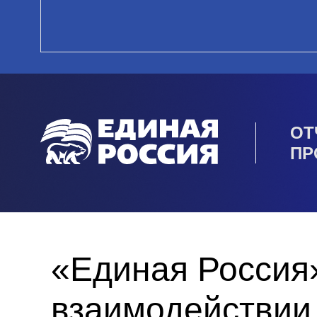
ОТ
ПР
«Единая Россия
взаимодействии