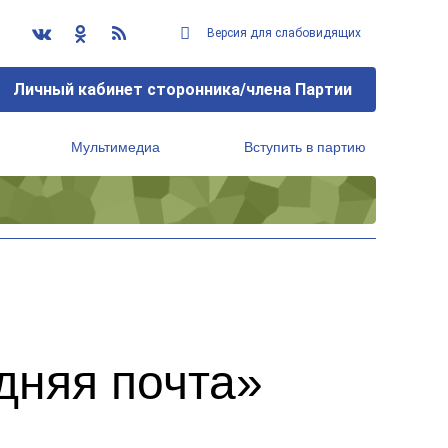
Версия для слабовидящих
Личный кабинет сторонника/члена Партии
Мультимедиа
Вступить в партию
Региональный исполнительный комитет
дняя почта»