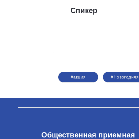
Спикер
#акция
#Новогодняя
Общественная приемная