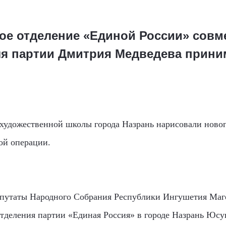
ое отделение «Единой России» совм
я партии Дмитрия Медведева приним
 художественной школы города Назрань нарисовали новог
ой операции.
епутаты Народного Собрания Республики Ингушетия Маго
отделения партии «Единая Россия» в городе Назрань Юсу