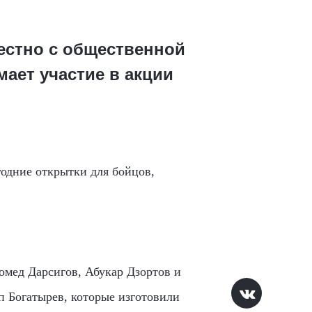
естно с общественной
ает участие в акции
одние открытки для бойцов,
мед Дарсигов, Абукар Дзортов и
п Богатырев, которые изготовили