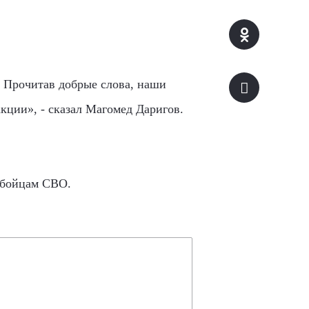
. Прочитав добрые слова, наши
акции», - сказал Магомед Даригов.
 бойцам СВО.