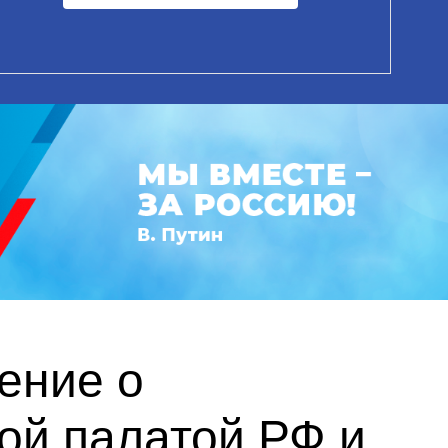
ение о
ой палатой РФ и