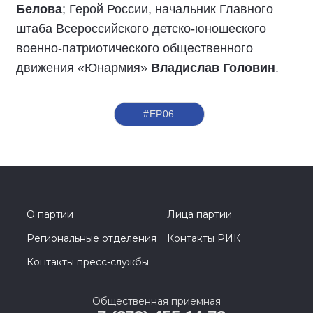
Белова
; Герой России, начальник Главного
штаба Всероссийского детско-юношеского
военно-патриотического общественного
движения «Юнармия»
Владислав Головин
.
#ЕР06
О партии
Лица партии
Региональные отделения
Контакты РИК
Контакты пресс-службы
Общественная приемная