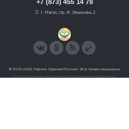
+7 (873) 455 14 78
г. Магас, пр. И. Зязикова, 2
© 2005-2026, Партия «Единая Россия». Все права защищены.
При полном или частичном использовании материалов
ссылка на ресурс обязательна.
Пользовательское соглашение
Политика конфиденциальности
Политика в отношении обработки персональных данных
Согласие на обработку персональных данных
Сделано в Extyl