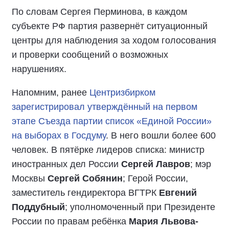
По словам Сергея Перминова, в каждом
субъекте РФ партия развернёт ситуационный
центры для наблюдения за ходом голосования
и проверки сообщений о возможных
нарушениях.
Напомним, ранее
Центризбирком
зарегистрировал утверждённый на первом
этапе Съезда партии список «Единой России»
на выборах в Госдуму
. В него вошли более 600
человек. В пятёрке лидеров списка: министр
иностранных дел России
Сергей Лавров
; мэр
Москвы
Сергей Собянин
; Герой России,
заместитель гендиректора ВГТРК
Евгений
Поддубный
; уполномоченный при Президенте
России по правам ребёнка
Мария Львова-