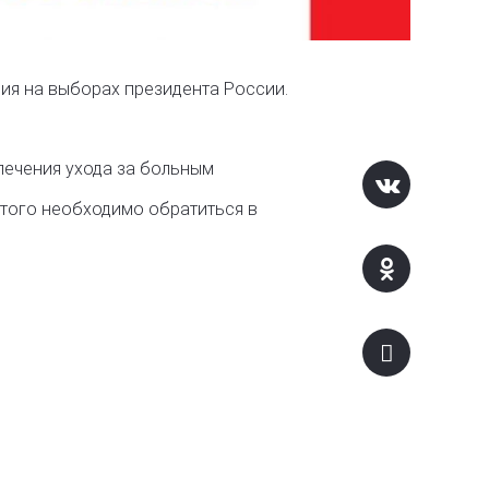
ния на выборах президента России.
печения ухода за больным
этого необходимо обратиться в