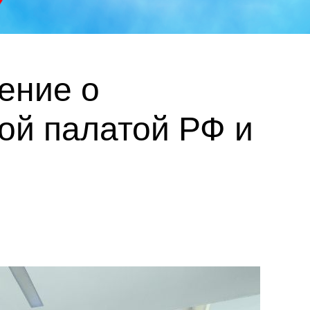
ение о
ой палатой РФ и