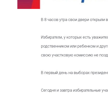
В 8 часов утра свои двери открыли 
Избиратели, у которых есть уважит
родственником или ребенком и други
свою участковую комиссию не поздн
В первый день на выборах президент
Сегодня и завтра избирательные учас