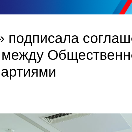
» подписала соглаш
 между Общественн
партиями