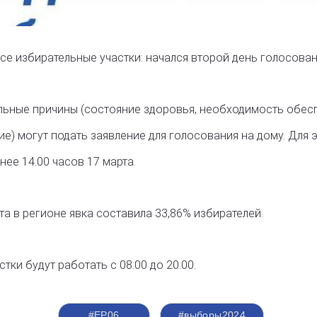
все избирательные участки: начался второй день голосова
ельные причины (состояние здоровья, необходимость обес
е) могут подать заявление для голосования на дому. Для 
ее 14.00 часов 17 марта.
а в регионе явка составила 33,86% избирателей.
тки будут работать с 08.00 до 20.00.
#ЕР06
#выборы2024