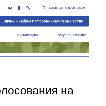
Версия для слабовидящих
Личный кабинет сторонника/члена Партии
Мультимедиа
Вступить в партию
Региональный исполнительный комитет
олосования на