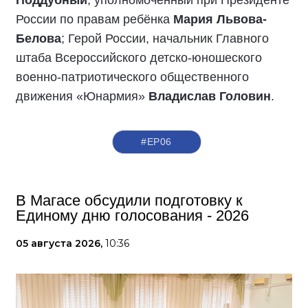
Поддубный
; уполномоченный при Президенте
России по правам ребёнка
Мария Львова-
Белова
; Герой России, начальник Главного
штаба Всероссийского детско-юношеского
военно-патриотического общественного
движения «Юнармия»
Владислав Головин
.
#ЕР06
В Магасе обсудили подготовку к
Единому дню голосования - 2026
05 августа 2026,
10:36