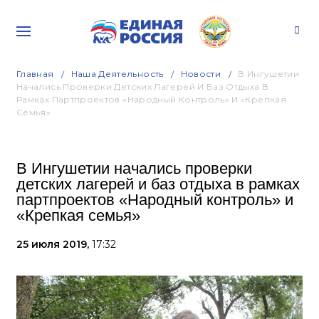
Главная
Наша Деятельность
Новости
В Ингушетии
Начались Проверки Детских Лагерей И Баз Отдыха В
Рамках Партпроектов «Народный Контроль» И «Крепкая
Семья»
В Ингушетии начались проверки
детских лагерей и баз отдыха в рамках
партпроектов «Народный контроль» и
«Крепкая семья»
25 июля 2019,
17:32