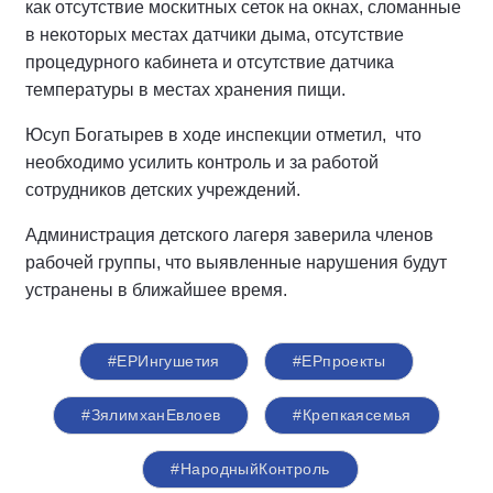
как отсутствие москитных сеток на окнах, сломанные
в некоторых местах датчики дыма, отсутствие
процедурного кабинета и отсутствие датчика
температуры в местах хранения пищи.
Юсуп Богатырев в ходе инспекции отметил, что
необходимо усилить контроль и за работой
сотрудников детских учреждений.
Администрация детского лагеря заверила членов
рабочей группы, что выявленные нарушения будут
устранены в ближайшее время.
#ЕРИнгушетия
#ЕРпроекты
#ЗялимханЕвлоев
#Крепкаясемья
#НародныйКонтроль