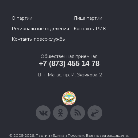
О партии
Лица партии
Региональные отделения
Контакты РИК
Контакты пресс-службы
Общественная приемная
+7 (873) 455 14 78
г. Магас, пр. И. Зязикова, 2
© 2005-2026, Партия «Единая Россия». Все права защищены.