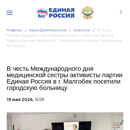
Главная
Наша Деятельность
Новости
В Честь
Международного Дня Медицинской Сестры Активисты
Партии Единая Россия В Г. Малгобек Посетили Городскую
Больницу
В честь Международного дня
медицинской сестры активисты партии
Единая Россия в г. Малгобек посетили
городскую больницу
19 мая 2026,
16:59