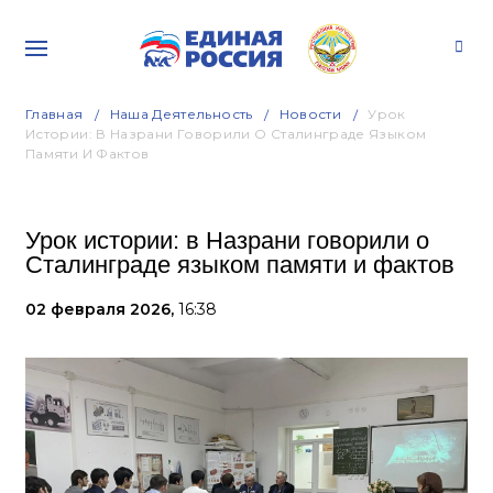
Главная
Наша Деятельность
Новости
Урок
Истории: В Назрани Говорили О Сталинграде Языком
Памяти И Фактов
Урок истории: в Назрани говорили о
Сталинграде языком памяти и фактов
02 февраля 2026,
16:38