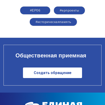
#ЕР06
#ерпроекты
#историческаяпамять
Общественная приемная
Создать обращение