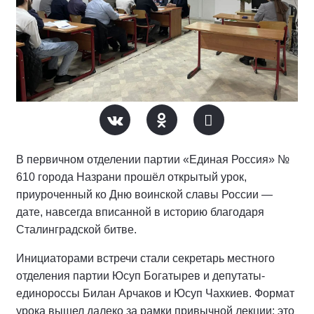
В первичном отделении партии «Единая Россия» №
610 города Назрани прошёл открытый урок,
приуроченный ко Дню воинской славы России —
дате, навсегда вписанной в историю благодаря
Сталинградской битве.
Инициаторами встречи стали секретарь местного
отделения партии Юсуп Богатырев и депутаты-
единороссы Билан Арчаков и Юсуп Чахкиев. Формат
урока вышел далеко за рамки привычной лекции: это