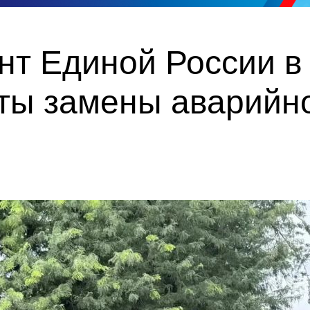
нт Единой России в
ты замены аварийн