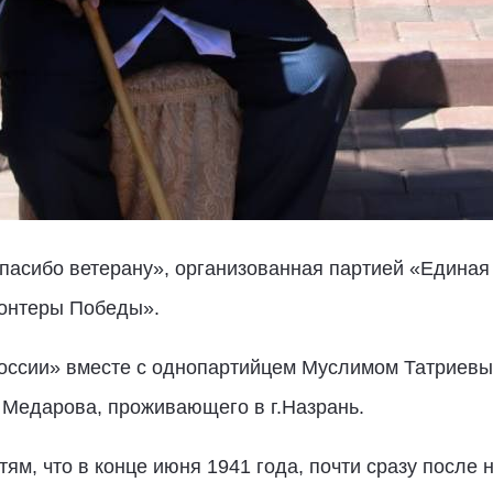
пасибо ветерану», организованная партией «Единая
онтеры Победы».
оссии» вместе с однопартийцем Муслимом Татриевы
Медарова, проживающего в г.Назрань.
ям, что в конце июня 1941 года, почти сразу после