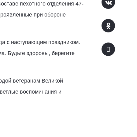
составе пехотного отделения 47-
 проявленные при обороне
да с наступающим праздником.
а. Будьте здоровы, берегите
одой ветеранам Великой
светлые воспоминания и