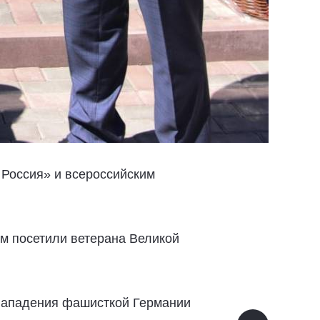
 Россия» и всероссийским
м посетили ветерана Великой
 нападения фашисткой Германии