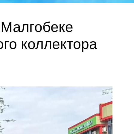
 Малгобеке
ого коллектора