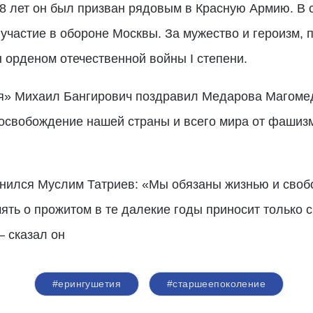
18 лет он был призван рядовым в Красную Армию. В 
участие в обороне Москвы. За мужество и героизм,
 орденом отечественной войны I степени.
я» Михаил Бангирович поздравил Медарова Магоме
 освобождение нашей страны и всего мира от фашизм
нился Муслим Татриев: «Мы обязаны жизнью и своб
ять о прожитом в те далекие годы приносит только 
— сказал он
#ерингушетия
#старшеепоколение