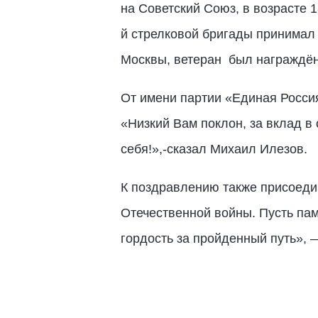
на Советский Союз, в возрасте 
й стрелковой бригады принимал 
Москвы, ветеран
был награждён
От имени партии «Единая Росси
«Низкий Вам поклон, за вклад в
себя!»,-сказал Михаил Илезов.
К поздравлению также присоеди
Отечественной войны. Пусть пам
гордость за пройденный путь», 