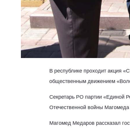
В республике проходит акция «С
общественным движением «Вол
Секретарь РО партии «Единой Р
Отечественной войны Магомеда 
Магомед Медаров рассказал гост