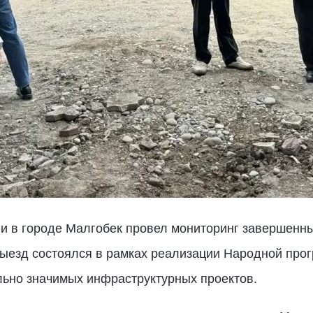
и в городе Малгобек провел мониторинг завершенны
Выезд состоялся в рамках реализации Народной про
льно значимых инфраструктурных проектов.