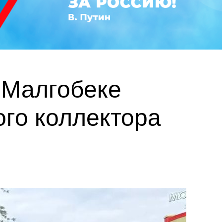
 Малгобеке
ого коллектора