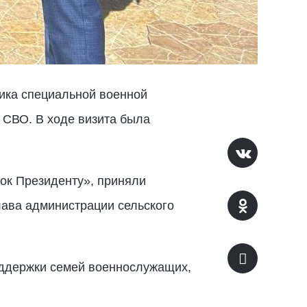
ника специальной военной
 СВО. В ходе визита была
ок Президенту», приняли
лава администрации сельского
оддержки семей военнослужащих,