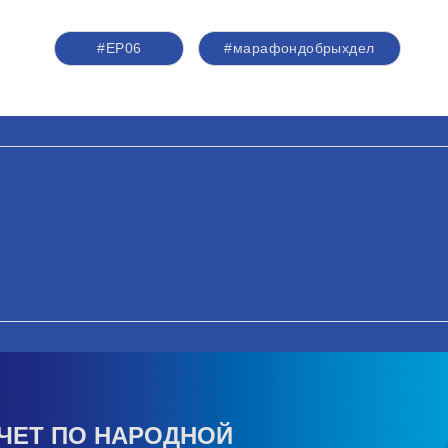
#ЕР06
#марафондобрыхдел
ЧЕТ ПО НАРОДНОЙ