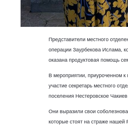
Представители местного отделе
операции Заурбекова Ислама, ко
оказана продуктовая помощь се
В мероприятии, приуроченном к
участие секретарь местного отд
поселения Нестеровское Чакиев
Они выразили свои соболезнова
которые стоят на страже нашей 