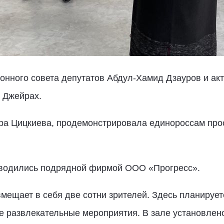
нного совета депутатов Абдул-Хамид Дзауров и акт
. Джейрах.
ра Цицкиева, продемонстрировала единороссам пр
оводились подрядной фирмой ООО «Прогресс».
мещает в себя две сотни зрителей. Здесь планирует
е развлекательные мероприятия. В зале установлен