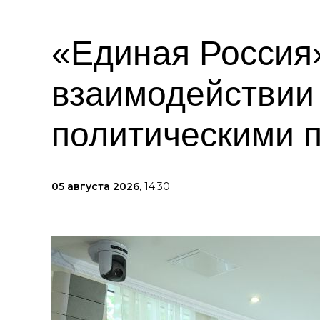
«Единая Россия
взаимодействии
политическими 
05 августа 2026,
14:30