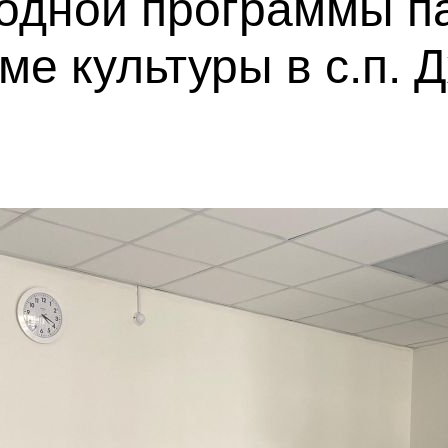
одной программы п
ме культуры в с.п. 