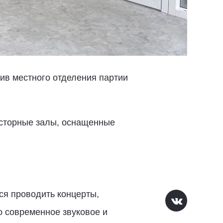
ив местного отделения партии
осторные залы, оснащенные
ся проводить концерты,
о современное звуковое и