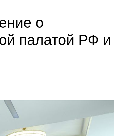
ение о
ой палатой РФ и