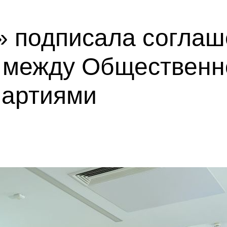
» подписала соглаш
 между Общественн
партиями