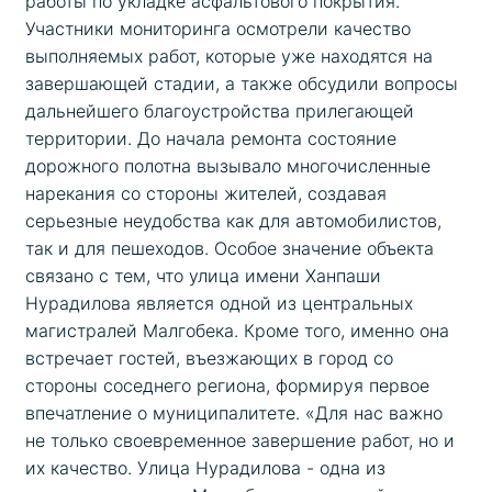
работы по укладке асфальтового покрытия. 
Участники мониторинга осмотрели качество 
выполняемых работ, которые уже находятся на 
завершающей стадии, а также обсудили вопросы 
дальнейшего благоустройства прилегающей 
территории. До начала ремонта состояние 
дорожного полотна вызывало многочисленные 
нарекания со стороны жителей, создавая 
серьезные неудобства как для автомобилистов, 
так и для пешеходов. Особое значение объекта 
связано с тем, что улица имени Ханпаши 
Нурадилова является одной из центральных 
магистралей Малгобека. Кроме того, именно она 
встречает гостей, въезжающих в город со 
стороны соседнего региона, формируя первое 
впечатление о муниципалитете. «Для нас важно 
не только своевременное завершение работ, но и 
их качество. Улица Нурадилова - одна из 