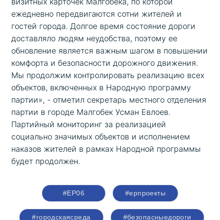
визитных карточек Малгобека, по которой 
ежедневно передвигаются сотни жителей и 
гостей города. Долгое время состояние дороги 
доставляло людям неудобства, поэтому ее 
обновление является важным шагом в повышении 
комфорта и безопасности дорожного движения. 
Мы продолжим контролировать реализацию всех 
объектов, включенных в Народную программу 
партии», - отметил секретарь местного отделения 
партии в городе Малгобек Усман Евлоев. 
Партийный мониторинг за реализацией 
социально значимых объектов и исполнением 
наказов жителей в рамках Народной программы 
будет продолжен.
#ЕР06
#ерпроекты
#городскаясреда
#безопасныедороги