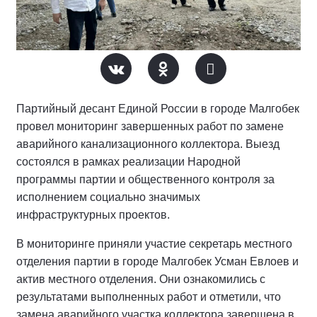
Партийный десант Единой России в городе Малгобек
провел мониторинг завершенных работ по замене
аварийного канализационного коллектора. Выезд
состоялся в рамках реализации Народной
программы партии и общественного контроля за
исполнением социально значимых
инфраструктурных проектов.
В мониторинге приняли участие секретарь местного
отделения партии в городе Малгобек Усман Евлоев и
актив местного отделения. Они ознакомились с
результатами выполненных работ и отметили, что
замена аварийного участка коллектора завершена в