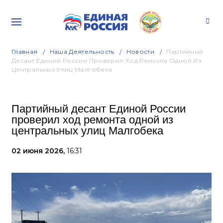
Главная
Наша Деятельность
Новости
Партийный
Десант Единой России Проверил Ход Ремонта Одной Из
Центральных Улиц Малгобека
Партийный десант Единой России
проверил ход ремонта одной из
центральных улиц Малгобека
02 июня 2026,
16:31