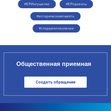
#ЕРИнгушетия
#ЕРпроекты
#историческаяпамять
#старшеепоколение
Общественная приемная
Создать обращение