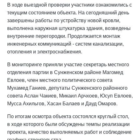
В ходе выездной проверки участники ознакомились с
текущим состоянием объекта. На сегодняшний день
завершены работы по устройству новой кровли,
выполнена наружная штукатурка здания, возведены
внутренние перегородки. Продолжается монтаж
инженерных коммуникаций - систем канализации,
отопления и электроснабжения.
В мониторинге приняли участие секретарь местного
отделения партии в Сунженском районе Магомед
Евлоев, член местного политического совета
Мухамед Ганиев, депутаты Сунженского районного
совета Аслан Чакиев, Микаил Арчхоев, Юсуп Евлоев,
Мусса Ахильгов, Хасан Балаев и Дауд Омаров.
По итогам осмотра объекта состоялся круглый стол,
в ходе которого были обсуждены темпы реализации
проекта, качество выполняемых работ и соблюдение
графика строительства.