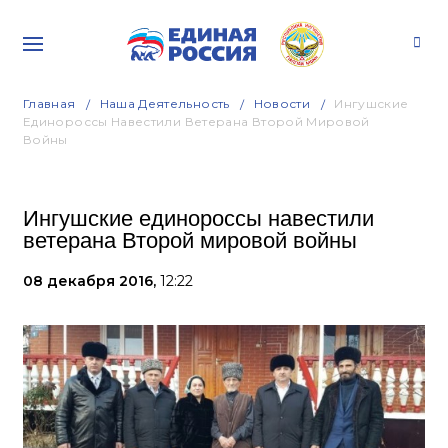
Главная
Наша Деятельность
Новости
Ингушские
Единороссы Навестили Ветерана Второй Мировой
Войны
Ингушские единороссы навестили
ветерана Второй мировой войны
08 декабря 2016,
12:22