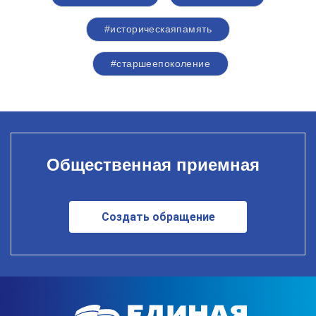
#историческаяпамять
#старшеепоколение
Общественная приемная
Создать обращение