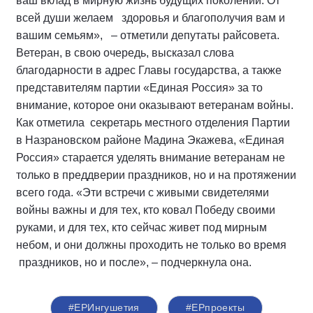
ваш вклад в мирную жизнь будущих поколений. От
всей души желаем здоровья и благополучия вам и
вашим семьям», – отметили депутаты райсовета.
Ветеран, в свою очередь, высказал слова
благодарности в адрес Главы государства, а также
представителям партии «Единая Россия» за то
внимание, которое они оказывают ветеранам войны.
Как отметила секретарь местного отделения Партии
в Назрановском районе Мадина Экажева, «Единая
Россия» старается уделять внимание ветеранам не
только в преддверии праздников, но и на протяжении
всего года. «Эти встречи с живыми свидетелями
войны важны и для тех, кто ковал Победу своими
руками, и для тех, кто сейчас живет под мирным
небом, и они должны проходить не только во время
праздников, но и после», – подчеркнула она.
#ЕРИнгушетия
#ЕРпроекты