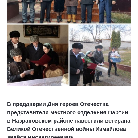
В преддверии Дня героев Отечества
представители местного отделения Партии
в Назрановском районе навестили ветерана
Великой Отечественной войны Измайлова
Увайса Висангиреевича