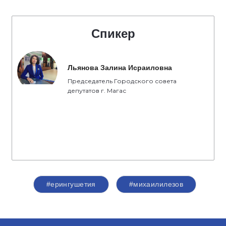
Спикер
Льянова Залина Исраиловна
Председатель Городского совета
депутатов г. Магас
#ерингушетия
#михаилилезов