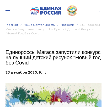
Главная
Наша Деятельность
Новости
Единороссы
Магаса Запустили Конкурс На Лучший Детский Рисунок
"Новый Год Без Covid"
Единороссы Магаса запустили конкурс
на лучший детский рисунок "Новый год
без Covid"
23 декабря 2020,
10:13