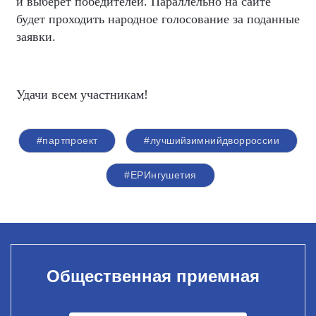
и выберет победителей. Параллельно на сайте
будет проходить народное голосование за поданные
заявки.
Удачи всем участникам!
#партпроект
#лучшийзимнийдворроссии
#ЕРИнгушетия
Общественная приемная