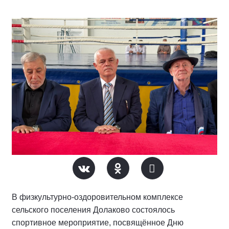
В физкультурно-оздоровительном комплексе
сельского поселения Долаково состоялось
спортивное мероприятие, посвящённое Дню