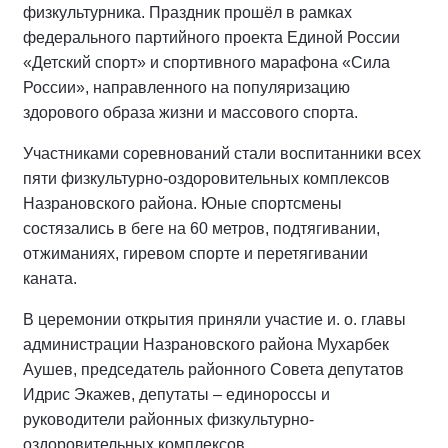
физкультурника. Праздник прошёл в рамках
федерального партийного проекта Единой России
«Детский спорт» и спортивного марафона «Сила
России», направленного на популяризацию
здорового образа жизни и массового спорта.
Участниками соревнований стали воспитанники всех
пяти физкультурно-оздоровительных комплексов
Назрановского района. Юные спортсмены
состязались в беге на 60 метров, подтягивании,
отжиманиях, гиревом спорте и перетягивании
каната.
В церемонии открытия приняли участие и. о. главы
администрации Назрановского района Мухарбек
Аушев, председатель районного Совета депутатов
Идрис Экажев, депутаты – единороссы и
руководители районных физкультурно-
оздоровительных комплексов.