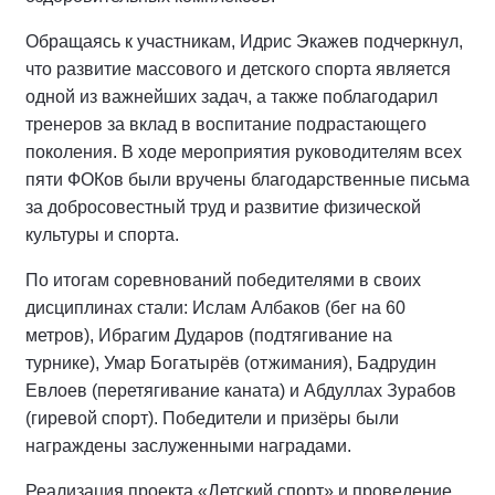
Обращаясь к участникам, Идрис Экажев подчеркнул,
что развитие массового и детского спорта является
одной из важнейших задач, а также поблагодарил
тренеров за вклад в воспитание подрастающего
поколения. В ходе мероприятия руководителям всех
пяти ФОКов были вручены благодарственные письма
за добросовестный труд и развитие физической
культуры и спорта.
По итогам соревнований победителями в своих
дисциплинах стали: Ислам Албаков (бег на 60
метров), Ибрагим Дударов (подтягивание на
турнике), Умар Богатырёв (отжимания), Бадрудин
Евлоев (перетягивание каната) и Абдуллах Зурабов
(гиревой спорт). Победители и призёры были
награждены заслуженными наградами.
Реализация проекта «Детский спорт» и проведение