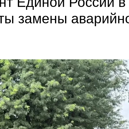
нт Единой России в
ты замены аварийн