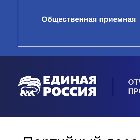
Общественная приемная
ОТ
ПР