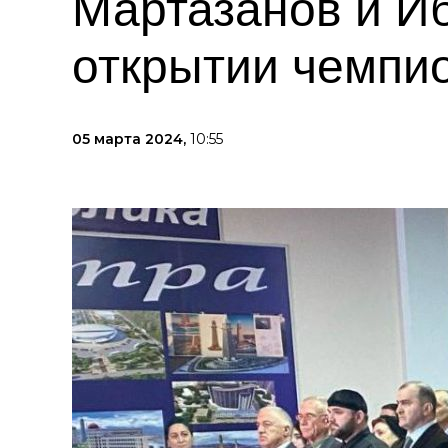
Мартазанов и Иб
открытии чемпи
05 марта 2024,
10:55