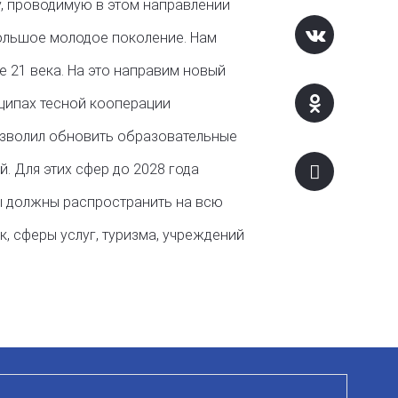
, проводимую в этом направлении
большое молодое поколение. Нам
е 21 века. На это направим новый
нципах тесной кооперации
озволил обновить образовательные
. Для этих сфер до 2028 года
ы должны распространить на всю
, сферы услуг, туризма, учреждений