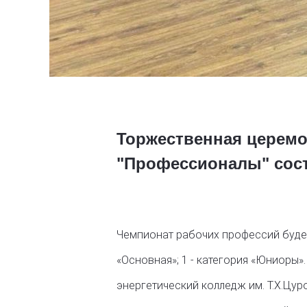
Торжественная церемо
"Профессионалы" сост
Чемпионат рабочих профессий будет п
«Основная»; 1 - категория «Юниоры»
энергетический колледж им. Т.Х.Цур