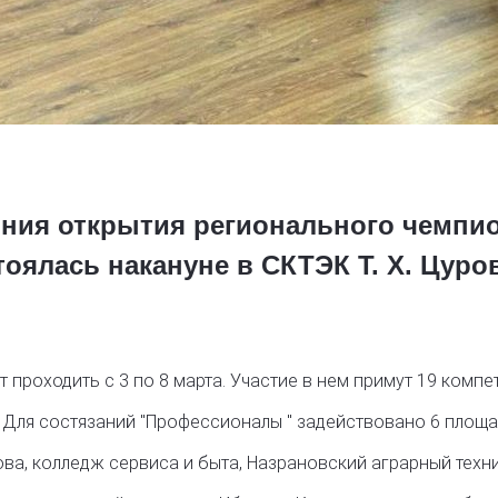
ния открытия регионального чемпи
оялась накануне в СКТЭК Т. Х. Цуро
роходить с 3 по 8 марта. Участие в нем примут 19 компете
. Для состязаний "Профессионалы " задействовано 6 площа
ова, колледж сервиса и быта, Назрановский аграрный техн