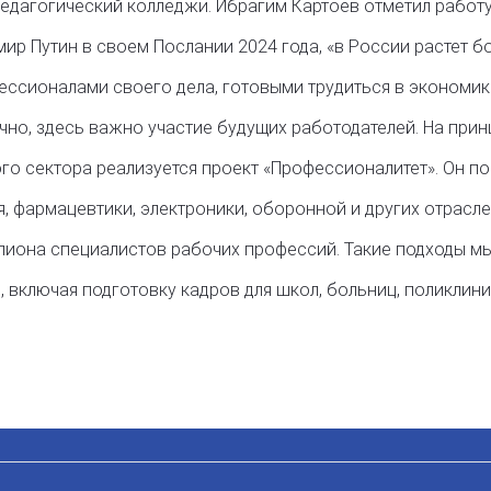
едагогический колледжи. Ибрагим Картоев отметил работу
мир Путин в своем Послании 2024 года, «в России растет 
ессионалами своего дела, готовыми трудиться в экономик
чно, здесь важно участие будущих работодателей. На при
го сектора реализуется проект «Профессионалитет». Он п
, фармацевтики, электроники, оборонной и других отраслей
лиона специалистов рабочих профессий. Такие подходы м
включая подготовку кадров для школ, больниц, поликлиник