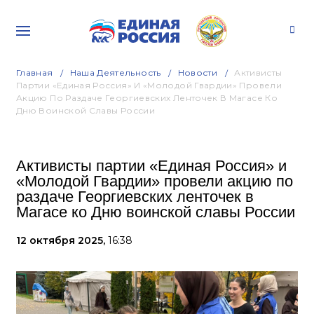
Главная
Наша Деятельность
Новости
Активисты
Партии «Единая Россия» И «Молодой Гвардии» Провели
Акцию По Раздаче Георгиевских Ленточек В Магасе Ко
Дню Воинской Славы России
Активисты партии «Единая Россия» и
«Молодой Гвардии» провели акцию по
раздаче Георгиевских ленточек в
Магасе ко Дню воинской славы России
12 октября 2025,
16:38