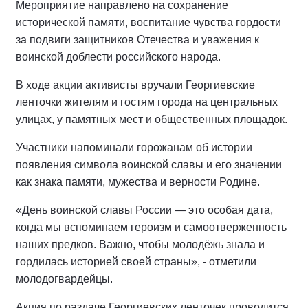
Мероприятие направлено на сохранение
исторической памяти, воспитание чувства гордости
за подвиги защитников Отечества и уважения к
воинской доблести российского народа.
В ходе акции активисты вручали Георгиевские
ленточки жителям и гостям города на центральных
улицах, у памятных мест и общественных площадок.
Участники напоминали горожанам об истории
появления символа воинской славы и его значении
как знака памяти, мужества и верности Родине.
«День воинской славы России — это особая дата,
когда мы вспоминаем героизм и самоотверженность
наших предков. Важно, чтобы молодёжь знала и
гордилась историей своей страны», - отметили
молодогвардейцы.
Акция по раздаче Георгиевских ленточек проводится